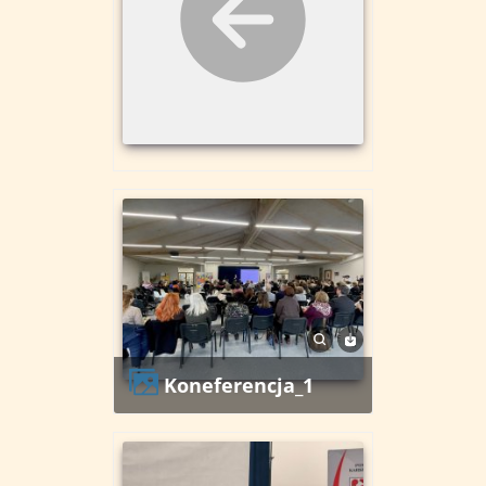
koneferencja_1