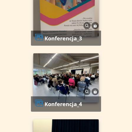
konferencja_3
konferencja_4