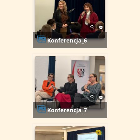
konferencja_6
konferencja_7