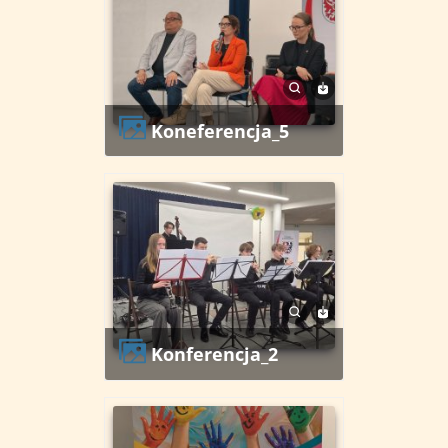
koneferencja_5
konferencja_2