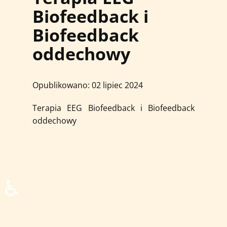
Biofeedback i
Biofeedback
oddechowy
Opublikowano: 02 lipiec 2024
Terapia EEG Biofeedback i Biofeedback
oddechowy
♿