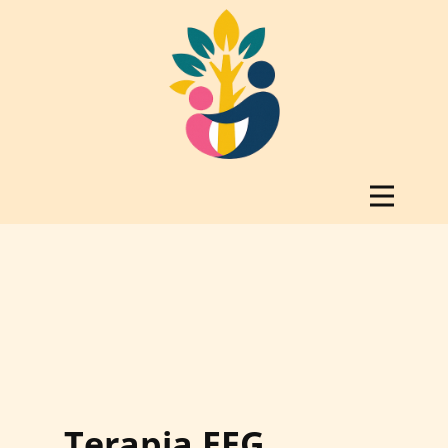
Terapia EEG